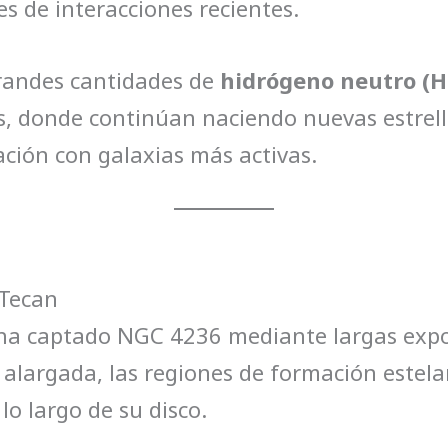
s de interacciones recientes.
grandes cantidades de
hidrógeno neutro (H
as, donde continúan naciendo nuevas estrel
ión con galaxias más activas.
lTecan
 ha captado NGC 4236 mediante largas expo
alargada, las regiones de formación estelar
 lo largo de su disco.