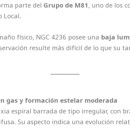
orma parte del
Grupo de M81
, uno de los c
 Local.
amaño físico, NGC 4236 posee una
baja lum
servación resulte más difícil de lo que su 
en gas y formación estelar moderada
a espiral barrada de tipo irregular, con br
fusa. Su aspecto indica una evolución rela