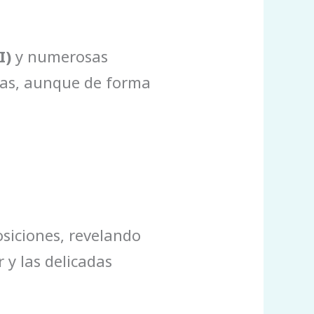
I)
y numerosas
las, aunque de forma
siciones, revelando
 y las delicadas