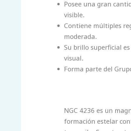
Posee una gran cantid
visible.
Contiene múltiples reg
moderada.
Su brillo superficial 
visual.
Forma parte del Grup
NGC 4236 es un magníf
formación estelar co