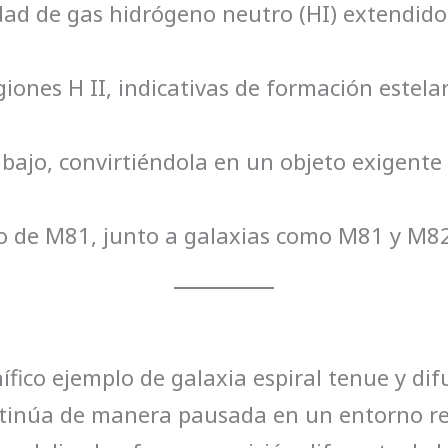
ad de gas hidrógeno neutro (HI) extendido 
iones H II, indicativas de formación estelar
es bajo, convirtiéndola en un objeto exigent
o de M81, junto a galaxias como M81 y M82
ico ejemplo de galaxia espiral tenue y dif
ntinúa de manera pausada en un entorno r