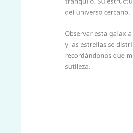
tranquilo. Su estructu
del universo cercano.
Observar esta galaxia
y las estrellas se di
recordándonos que muc
sutileza.