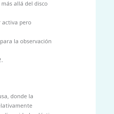
más allá del disco
 activa pero
e para la observación
.
usa, donde la
elativamente