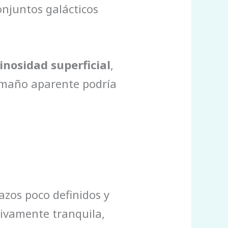
onjuntos galácticos
inosidad superficial
,
tamaño aparente podría
azos poco definidos y
tivamente tranquila,