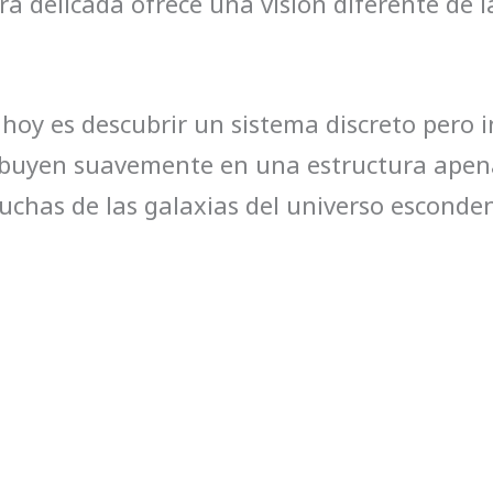
ra delicada ofrece una visión diferente de l
 hoy es descubrir un sistema discreto pero 
stribuyen suavemente en una estructura apen
has de las galaxias del universo esconden 