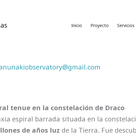
ias
Inicio
Proyecto
Servicios
anunakiobservatory@gmail.com
al tenue en la constelación de Draco
xia espiral barrada situada en la constelac
llones de años luz
de la Tierra. Fue descu