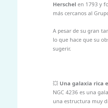
Herschel
en 1793 y f
más cercanos al Grupo
A pesar de su gran t
lo que hace que su ob
sugerir.
💥
Una galaxia rica 
NGC 4236 es una galaxi
una estructura muy di