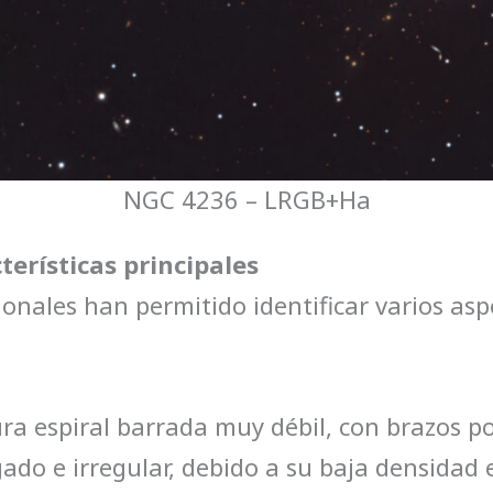
NGC 4236 – LRGB+Ha
terísticas principales
ionales han permitido identificar varios as
ra espiral barrada muy débil, con brazos po
ado e irregular, debido a su baja densidad e