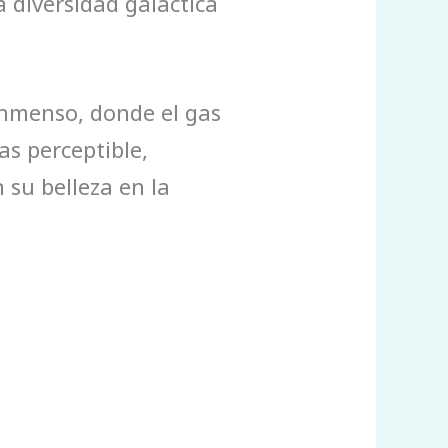
a diversidad galáctica
inmenso, donde el gas
as perceptible,
su belleza en la