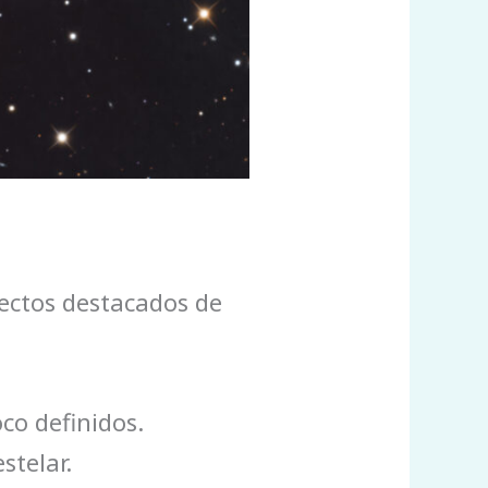
pectos destacados de
co definidos.
stelar.