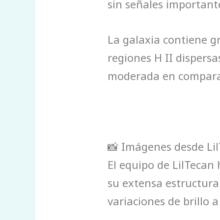
sin señales importante
La galaxia contiene 
regiones H II dispers
moderada en comparac
📸 Imágenes desde Li
El equipo de LilTecan
su extensa estructura 
variaciones de brillo a