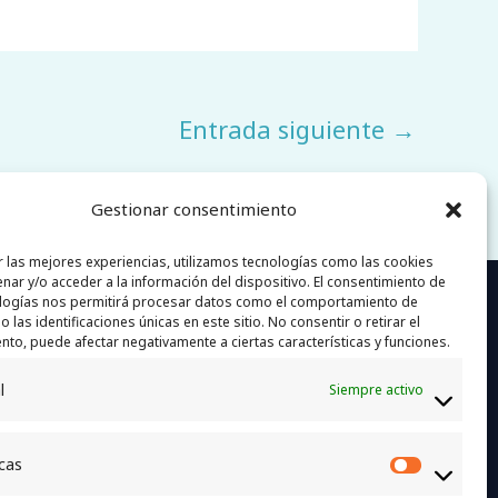
Entrada siguiente
→
Gestionar consentimiento
r las mejores experiencias, utilizamos tecnologías como las cookies
nar y/o acceder a la información del dispositivo. El consentimiento de
ias
logías nos permitirá procesar datos como el comportamiento de
 las identificaciones únicas en este sitio. No consentir o retirar el
nto, puede afectar negativamente a ciertas características y funciones.
l
Siempre activo
n.com
icas
Estadí