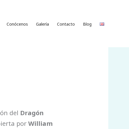
Conócenos
Galería
Contacto
Blog
ión del
Dragón
bierta por
William