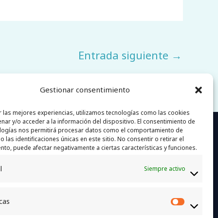
Entrada siguiente
→
Gestionar consentimiento
r las mejores experiencias, utilizamos tecnologías como las cookies
nar y/o acceder a la información del dispositivo. El consentimiento de
ias
logías nos permitirá procesar datos como el comportamiento de
 las identificaciones únicas en este sitio. No consentir o retirar el
nto, puede afectar negativamente a ciertas características y funciones.
l
Siempre activo
n.com
icas
Estadí