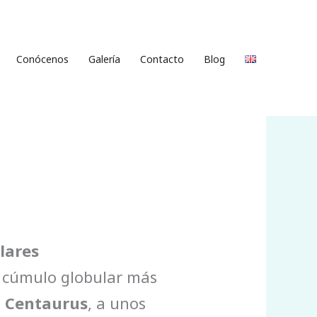
Conócenos
Galería
Contacto
Blog
lares
el cúmulo globular más
e
Centaurus
, a unos