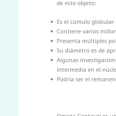
de este objeto:
Es el cúmulo globular
Contiene varios millo
Presenta múltiples po
Su diámetro es de ap
Algunas investigacion
intermedia en el núcl
Podría ser el remanen
Omega Centauri es uno