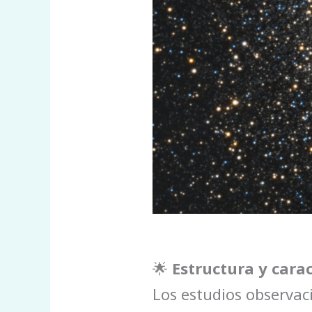
🌟
Estructura y carac
Los estudios observac