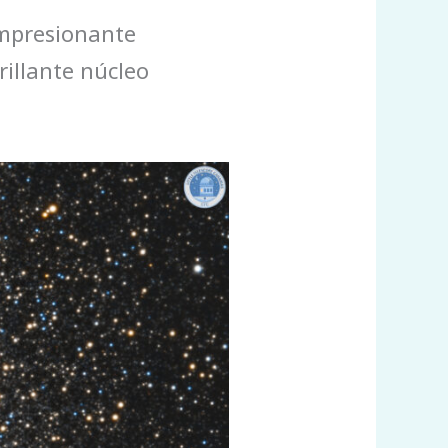
impresionante
rillante núcleo