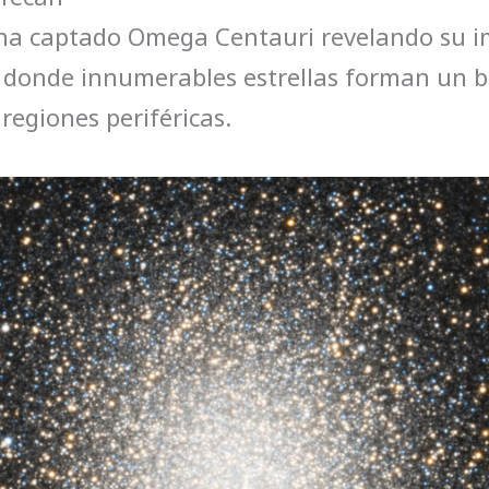
n ha captado Omega Centauri revelando su 
, donde innumerables estrellas forman un b
regiones periféricas.