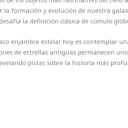
 la formación y evolución de nuestra galax
desafía la definición clásica de cúmulo globu
sco enjambre estelar hoy es contemplar una
ones de estrellas antiguas permanecen uni
evelando pistas sobre la historia más profu