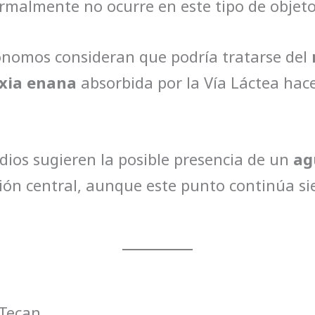
rmalmente no ocurre en este tipo de objeto
ónomos consideran que podría tratarse del
axia enana
absorbida por la Vía Láctea hace
ios sugieren la posible presencia de un
ag
ión central, aunque este punto continúa si
lTecan