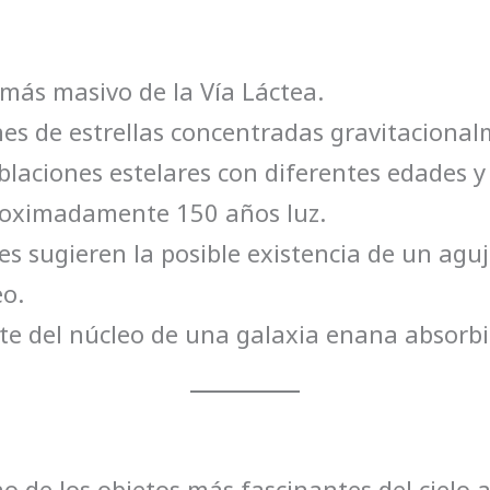
 más masivo de la Vía Láctea.
nes de estrellas concentradas gravitacional
blaciones estelares con diferentes edades y
roximadamente 150 años luz.
es sugieren la posible existencia de un ag
eo.
te del núcleo de una galaxia enana absorbid
 de los objetos más fascinantes del cielo a