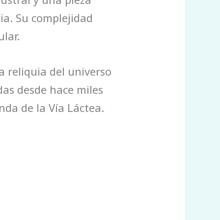
ia. Su complejidad
lar.
 reliquia del universo
das desde hace miles
nda de la Vía Láctea.