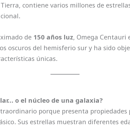
 Tierra, contiene varios millones de estrel
cional.
oximado de
150 años luz
, Omega Centauri es
los oscuros del hemisferio sur y ha sido obj
acterísticas únicas.
ar… o el núcleo de una galaxia?
traordinario porque presenta propiedades 
ásico. Sus estrellas muestran diferentes e