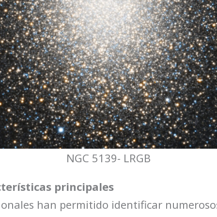
NGC 5139- LRGB
terísticas principales
ionales han permitido identificar numeroso