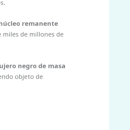
s.
núcleo remanente
 miles de millones de
ujero negro de masa
endo objeto de