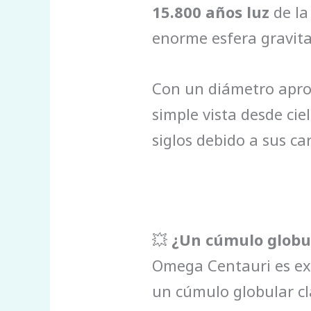
15.800 años luz
de la
enorme esfera gravita
Con un diámetro apr
simple vista desde cie
siglos debido a sus car
💥
¿Un cúmulo globul
Omega Centauri es ex
un cúmulo globular cl