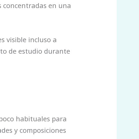
las concentradas en una
 visible incluso a
eto de estudio durante
poco habituales para
dades y composiciones