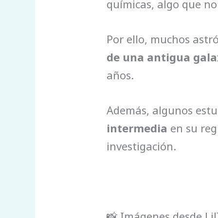
químicas, algo que no
Por ello, muchos astr
de una antigua gal
años.
Además, algunos estud
intermedia
en su reg
investigación.
📸 Imágenes desde Li