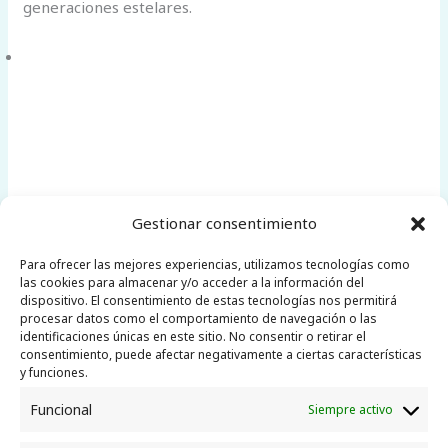
generaciones estelares.
Gestionar consentimiento
←
Entrada anterior
Entrada siguiente
Para ofrecer las mejores experiencias, utilizamos tecnologías como
las cookies para almacenar y/o acceder a la información del
dispositivo. El consentimiento de estas tecnologías nos permitirá
→
procesar datos como el comportamiento de navegación o las
identificaciones únicas en este sitio. No consentir o retirar el
consentimiento, puede afectar negativamente a ciertas características
y funciones.
Funcional
Siempre activo
Little Telescope