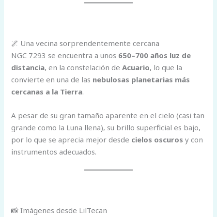
🌌 Una vecina sorprendentemente cercana
NGC 7293 se encuentra a unos
650–700 años luz de
distancia
, en la constelación de
Acuario
, lo que la
convierte en una de las
nebulosas planetarias más
cercanas a la Tierra
.
A pesar de su gran tamaño aparente en el cielo (casi tan
grande como la Luna llena), su brillo superficial es bajo,
por lo que se aprecia mejor desde
cielos oscuros
y con
instrumentos adecuados.
📸 Imágenes desde LilTecan